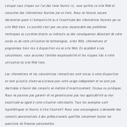
Lorsque vous cliquez sur l'un des liens fournis ici, vous quittez ce site Web et
consultez des informations fournies par un tiers. Nous ne faisons aucune
déclaration quant à l'exhaustivité ou à l'exactitude des informations fournies par un
site Web tiers. La société n'est pas non plus responsable des problèmes
techniques ou système directs ou indirects ou des conséquences découlant de votre
accès ou de votre utilisation de technologies, sites Web, informations et
programmes tiers mis à disposition via ce site Web. En accédant à ces
calculateurs, vous assumez l'entière responsabilité et les risques liés à votre
utilisation du site Web tiers.
Les informations et les calculatrices interactives sont mises à votre disposition
en tant qu'outils d'auto-assistance pour votre usage indépendant et ne sont pas
destinées à fournir des conseils en matière d'investissement, fiscaux ou juridiques.
Nous ne pouvons pas garantir et ne garantissons pas leur applicabilité ou leur
exactitude eu égard à votre situation individuelle. Tous les exemples sont
hypothétiques et fournis à titre illustratif. Nous vous encourageons à demander des
conseils personnalisés à des professionnels qualifiés concernant toutes les
questions de finances personnelles.