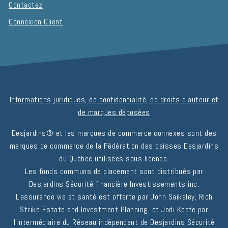
Contactez
Connexion Client
Informations juridiques, de confidentialité, de droits d'auteur et
de marques déposées
Desjardins® et les marques de commerce connexes sont des
marques de commerce de la Fédération des caisses Desjardins
du Québec utilisées sous licence.
Les fonds communs de placement sont distribués par
Desjardins Sécurité financière Investissements inc.
L'assurance vie et santé est offerte par John Saikaley, Rich
Strike Estate and Investment Planning, et Jodi Keefe par
l'intermédiaire du Réseau indépendant de Desjardins Sécurité