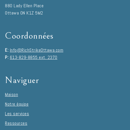
880 Lady Ellen Place
Ottawa
ON
K1Z 5M2
Coordonnées
E:
Info@RichStrikeOttawa.com
P:
613-829-8855 ext. 2370
Naviguer
Maison
Notre équipe
Les services
Ressources