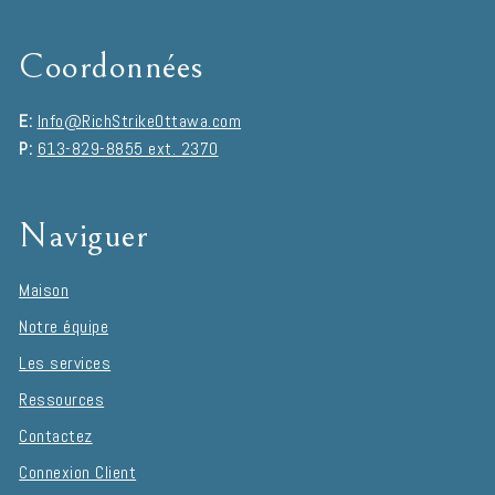
Coordonnées
E:
Info@RichStrikeOttawa.com
P:
613-829-8855 ext. 2370
Naviguer
Maison
Notre équipe
Les services
Ressources
Contactez
Connexion Client